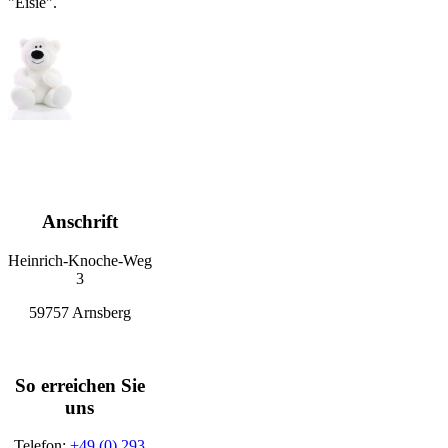
"Eisie".
Anschrift
Heinrich-Knoche-Weg
3
59757 Arnsberg
So erreichen Sie
uns
Telefon:
+49 (0) 293