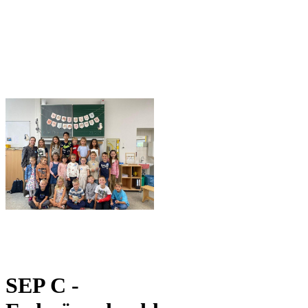
SEP C -