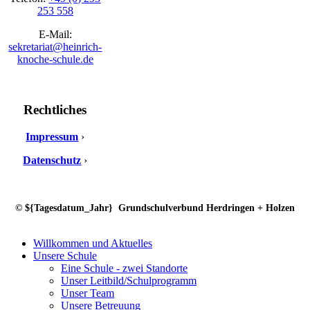
253 558
E-Mail:
sekretariat@heinrich-
knoche-schule.de
Rechtliches
Impressum
›
Datenschutz
›
© ${Tagesdatum_Jahr} Grundschulverbund Herdringen + Holzen
Willkommen und Aktuelles
Unsere Schule
Eine Schule - zwei Standorte
Unser Leitbild/Schulprogramm
Unser Team
Unsere Betreuung