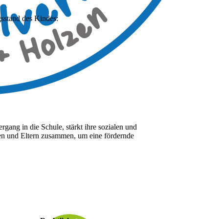
gsstand des Kindes:
rgang in die Schule, stärkt ihre sozialen und
ften und Eltern zusammen, um eine fördernde