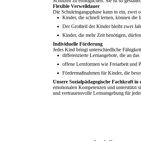
Schulzeit zu ermöglichen. Sie ist so gestalt
Flexible Verweildauer
Die Schuleingangsphase kann in ein, zwei o
Kinder, die schnell lernen, können die 
Der Großteil der Kinder bleibt zwei Ja
Kinder, die mehr Zeit benötigen, dürfen 
Individuelle Förderung
Jedes Kind bringt unterschiedliche Fähigkei
differenzierte Lernangebote, die an das
offene Lernformen wie Freiarbeit und P
Fördermaßnahmen für Kinder, die beso
Unsere Sozialpädagogische Fachkraft i
emotionalen Kompetenzen und unterstützt sie
und vertrauensvolle Lernumgebung für jedes