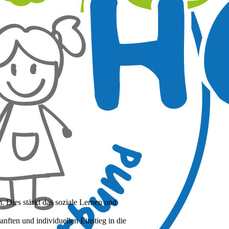
. Dies stärkt das soziale Lernen und
nften und individuellen Einstieg in die