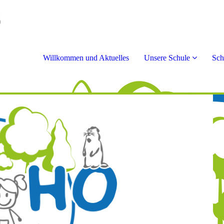
Willkommen und Aktuelles
Unsere Schule
Sch